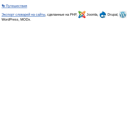
👣 Путешествия
Экспорт словарей на сайты
, сделанные на PHP,
Joomla,
Drupal,
WordPress, MODx.