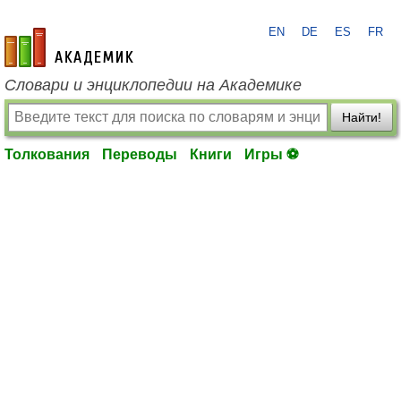
EN
DE
ES
FR
academic.ru
Словари и энциклопедии на Академике
Найти!
Толкования
Переводы
Книги
Игры ⚽