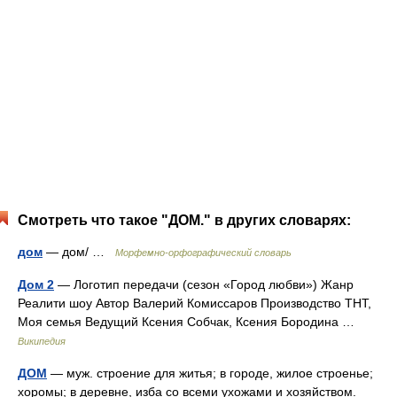
Смотреть что такое "ДОМ." в других словарях:
дом
— дом/ …
Морфемно-орфографический словарь
Дом 2
— Логотип передачи (сезон «Город любви») Жанр
Реалити шоу Автор Валерий Комиссаров Производство ТНТ,
Моя семья Ведущий Ксения Собчак, Ксения Бородина …
Википедия
ДОМ
— муж. строение для житья; в городе, жилое строенье;
хоромы; в деревне, изба со всеми ухожами и хозяйством.