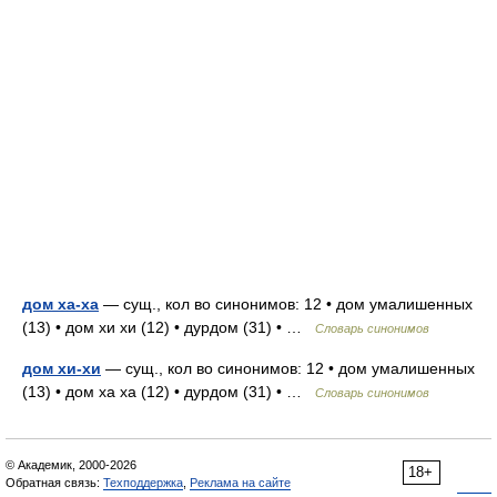
дом ха-ха
— сущ., кол во синонимов: 12 • дом умалишенных
(13) • дом хи хи (12) • дурдом (31) • …
Словарь синонимов
дом хи-хи
— сущ., кол во синонимов: 12 • дом умалишенных
(13) • дом ха ха (12) • дурдом (31) • …
Словарь синонимов
© Академик, 2000-2026
18+
Обратная связь:
Техподдержка
,
Реклама на сайте